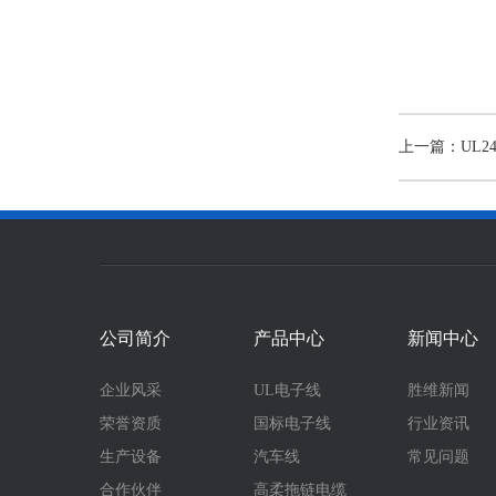
上一篇：UL24
公司简介
产品中心
新闻中心
企业风采
UL电子线
胜维新闻
荣誉资质
国标电子线
行业资讯
生产设备
汽车线
常见问题
合作伙伴
高柔拖链电缆