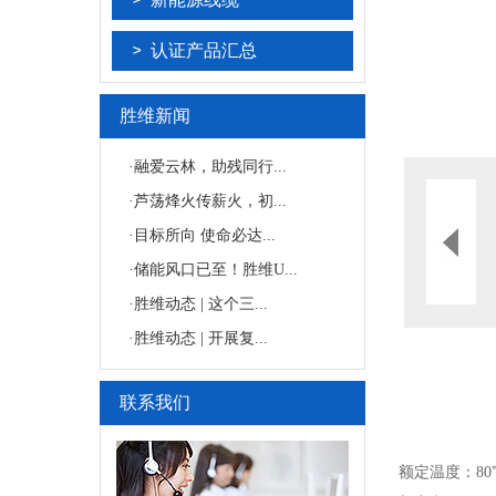
认证产品汇总
胜维新闻
·
融爱云林，助残同行...
·
芦荡烽火传薪火，初...
·
目标所向 使命必达...
·
储能风口已至！胜维U...
·
胜维动态 | 这个三...
·
胜维动态 | 开展复...
联系我们
额定温度：80