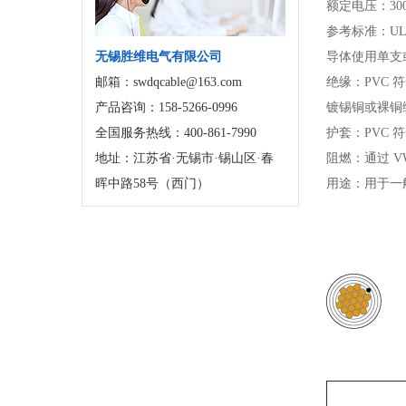
额定电压：30
参考标准：UL75
无锡胜维电气有限公司
导体使用单支或
邮箱：swdqcable@163.com
绝缘：PVC 符
产品咨询：158-5266-0996
镀锡铜或裸铜
全国服务热线：400-861-7990
护套：PVC 符
地址：江苏省·无锡市·锡山区·春
阻燃：通过 V
晖中路58号（西门）
用途：用于一