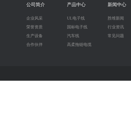
公司简介
产品中心
新闻中心
企业风采
UL电子线
胜维新闻
荣誉资质
国标电子线
行业资讯
生产设备
汽车线
常见问题
合作伙伴
高柔拖链电缆