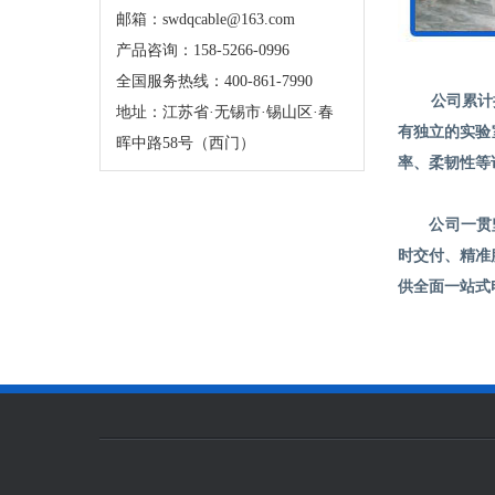
邮箱：swdqcable@163.com
产品咨询：158-5266-0996
全国服务热线：400-861-7990
公司累计授权
地址：江苏省·无锡市·锡山区·春
有独立的实验
晖中路58号（西门）
率、柔韧性等
公司一贯坚持
时交付、精准
供全面一站式